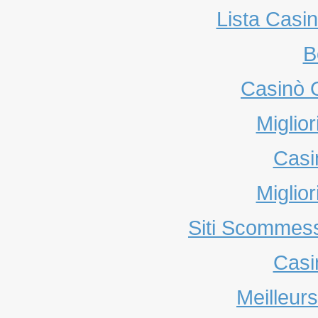
Lista Casi
B
Casinò 
Miglio
Casi
Miglio
Siti Scommess
Casi
Meilleur