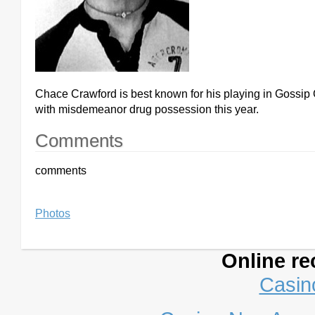
Chace Crawford is best known for his playing in Gossip 
with misdemeanor drug possession this year.
Comments
comments
Photos
Online r
Casin