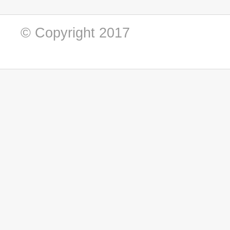
© Copyright 2017