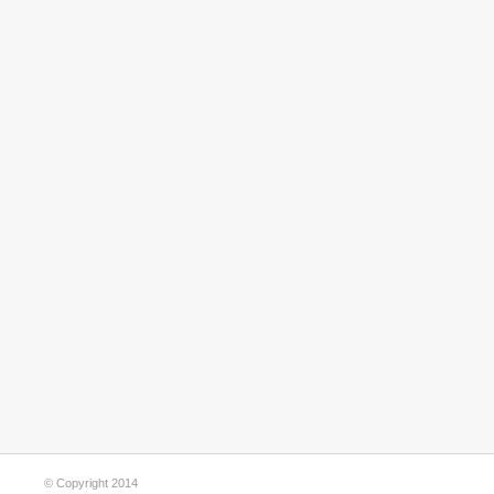
© Copyright 2014