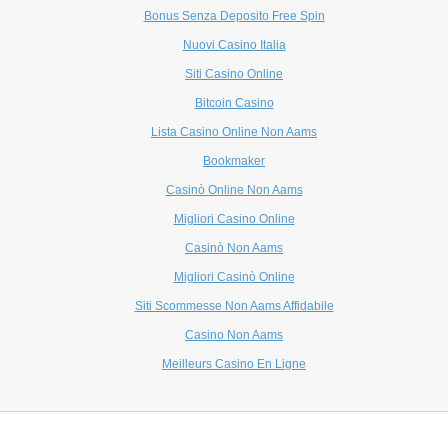
Bonus Senza Deposito Free Spin
Nuovi Casino Italia
Siti Casino Online
Bitcoin Casino
Lista Casino Online Non Aams
Bookmaker
Casinò Online Non Aams
Migliori Casino Online
Casinò Non Aams
Migliori Casinò Online
Siti Scommesse Non Aams Affidabile
Casino Non Aams
Meilleurs Casino En Ligne