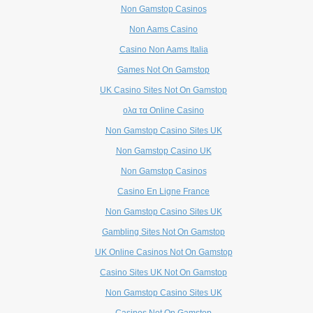
Non Gamstop Casinos
Non Aams Casino
Casino Non Aams Italia
Games Not On Gamstop
UK Casino Sites Not On Gamstop
ολα τα Online Casino
Non Gamstop Casino Sites UK
Non Gamstop Casino UK
Non Gamstop Casinos
Casino En Ligne France
Non Gamstop Casino Sites UK
Gambling Sites Not On Gamstop
UK Online Casinos Not On Gamstop
Casino Sites UK Not On Gamstop
Non Gamstop Casino Sites UK