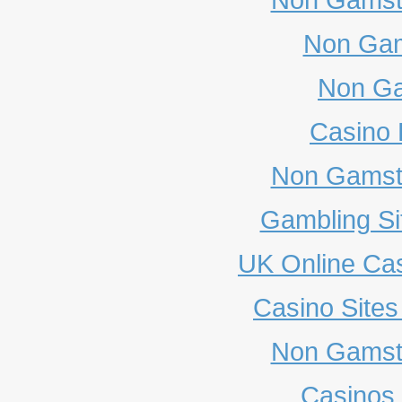
Non Gam
Non Ga
Casino 
Non Gamst
Gambling S
UK Online Ca
Casino Site
Non Gamst
Casinos