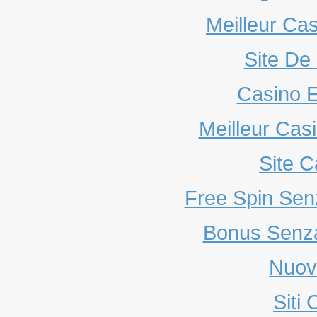
Meilleur Ca
Site De 
Casino E
Meilleur Cas
Site C
Free Spin Sen
Bonus Senza
Nuovi
Siti