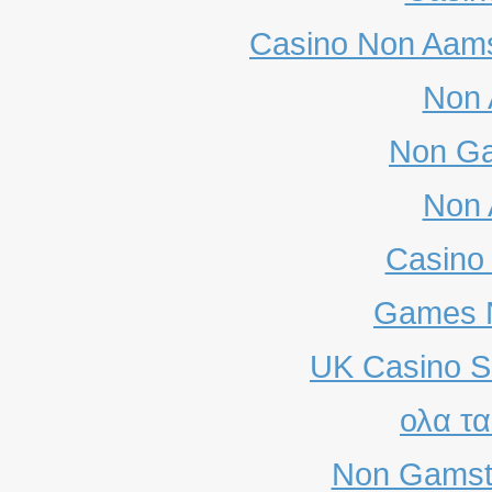
Casino Non Aams
Non 
Non Ga
Non 
Casino 
Games 
UK Casino S
ολα τα
Non Gamst