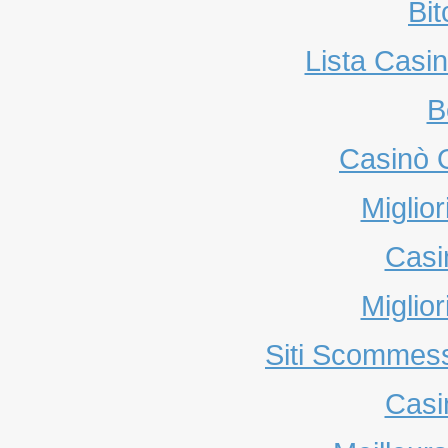
Bit
Lista Casi
B
Casinò 
Miglio
Casi
Miglio
Siti Scommess
Casi