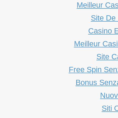
Meilleur Ca
Site De 
Casino E
Meilleur Cas
Site C
Free Spin Sen
Bonus Senza
Nuovi
Siti